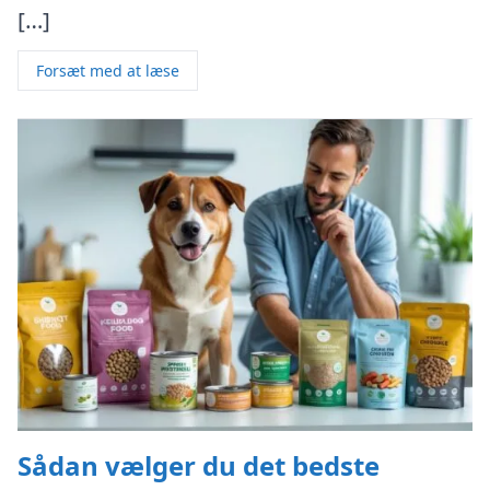
[…]
Forsæt med at læse
Sådan vælger du det bedste