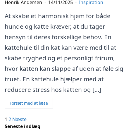
Henrik Andersen
-
14/11/2025
-
Inspiration
At skabe et harmonisk hjem for både
hunde og katte kræver, at du tager
hensyn til deres forskellige behov. En
kattehule til din kat kan være med til at
skabe tryghed og et personligt frirum,
hvor katten kan slappe af uden at føle sig
truet. En kattehule hjælper med at
reducere stress hos katten og […]
Forsæt med at læse
Indlægsinddeling
1
2
Næste
Seneste indlæg