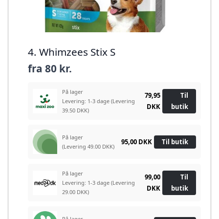
4. Whimzees Stix S
fra
80 kr.
På lager
79,95
Til
Levering: 1-3 dage
(Levering
DKK
butik
39.50 DKK)
På lager
95,00 DKK
Til butik
(Levering 49.00 DKK)
På lager
99,00
Til
Levering: 1-3 dage
(Levering
DKK
butik
29.00 DKK)
På lager