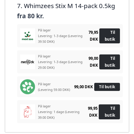
7. Whimzees Stix M 14-pack 0.5kg
fra
80 kr.
På lager
79,95
Til
Levering: 1-3 dage
(Levering
DKK
butik
39.50 DKK)
På lager
99,00
Til
Levering: 1-3 dage
(Levering
DKK
butik
29.00 DKK)
På lager
99,00 DKK
Til butik
(Levering 59.00 DKK)
På lager
99,95
Til
Levering: 1 dage
(Levering
DKK
butik
39.00 DKK)