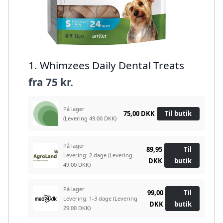
1. Whimzees Daily Dental Treats
fra
75 kr.
På lager
75,00 DKK
Til butik
(Levering 49.00 DKK)
På lager
89,95
Til
Levering: 2 dage
(Levering
DKK
butik
49.00 DKK)
På lager
99,00
Til
Levering: 1-3 dage
(Levering
DKK
butik
29.00 DKK)