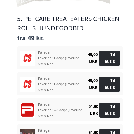
5. PETCARE TREATEATERS CHICKEN
ROLLS HUNDEGODBID
fra
49 kr.
På lager
49,00
Til
Levering: 1 dage
(Levering
DKK
butik
39.00 DKK)
På lager
49,00
Til
Levering: 1 dage
(Levering
DKK
butik
39.00 DKK)
På lager
51,00
Til
Levering: 2-3 dage
(Levering
DKK
butik
39.00 DKK)
På lager
51,00
Til