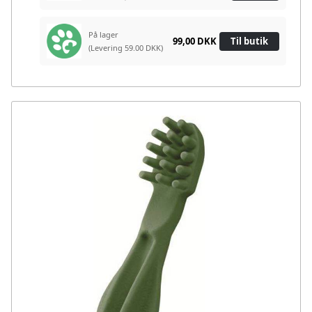
På lager
99,00 DKK
Til butik
(Levering 59.00 DKK)