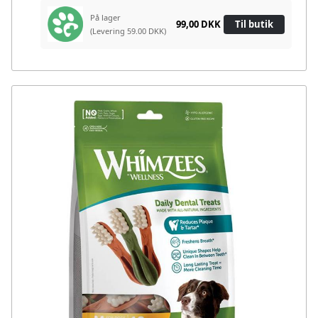
På lager
99,00 DKK
Til butik
(Levering 59.00 DKK)