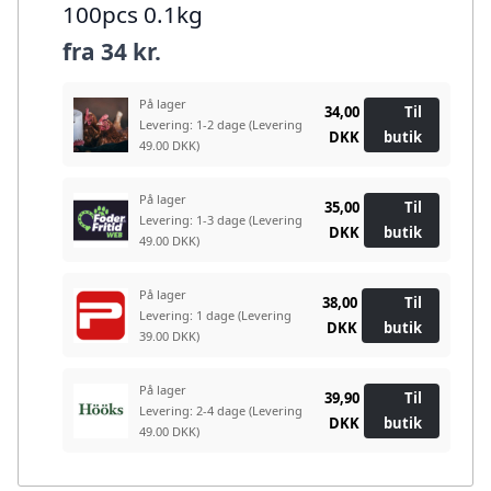
100pcs 0.1kg
fra
34 kr.
På lager
34,00
Til
Levering: 1-2 dage
(Levering
DKK
butik
49.00 DKK)
På lager
35,00
Til
Levering: 1-3 dage
(Levering
DKK
butik
49.00 DKK)
På lager
38,00
Til
Levering: 1 dage
(Levering
DKK
butik
39.00 DKK)
På lager
39,90
Til
Levering: 2-4 dage
(Levering
DKK
butik
49.00 DKK)