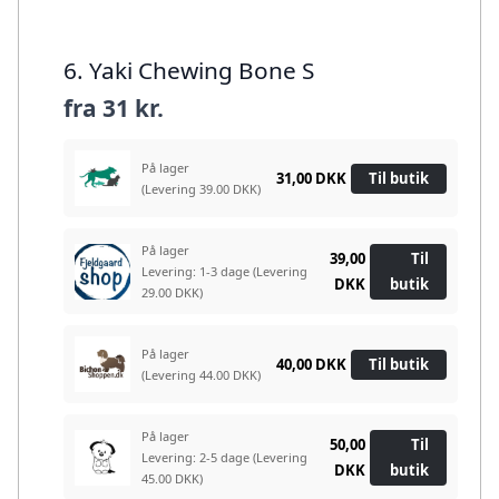
6. Yaki Chewing Bone S
fra
31 kr.
På lager
31,00 DKK
Til butik
(Levering 39.00 DKK)
På lager
39,00
Til
Levering: 1-3 dage
(Levering
DKK
butik
29.00 DKK)
På lager
40,00 DKK
Til butik
(Levering 44.00 DKK)
På lager
50,00
Til
Levering: 2-5 dage
(Levering
DKK
butik
45.00 DKK)