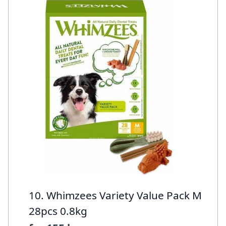
10. Whimzees Variety Value Pack M
28pcs 0.8kg