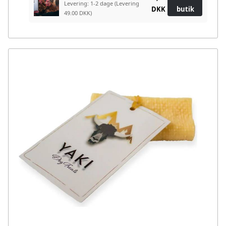
Levering: 1-2 dage
(Levering
DKK
butik
49.00 DKK)