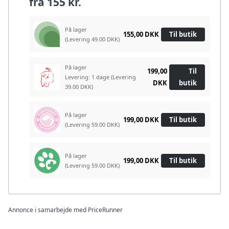
fra
155 kr.
På lager
155,00 DKK
Til butik
(Levering 49.00 DKK)
På lager
199,00
Til
Levering: 1 dage
(Levering
DKK
butik
39.00 DKK)
På lager
199,00 DKK
Til butik
(Levering 59.00 DKK)
På lager
199,00 DKK
Til butik
(Levering 59.00 DKK)
Annonce i samarbejde med PriceRunner