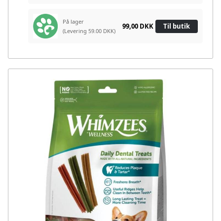
På lager
99,00 DKK
Til butik
(Levering 59.00 DKK)