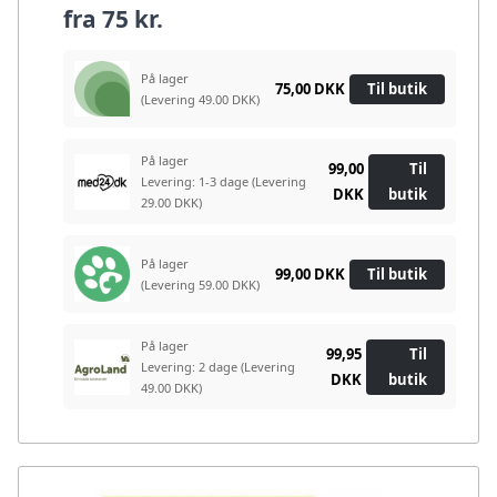
fra
75 kr.
På lager
75,00 DKK
Til butik
(Levering 49.00 DKK)
På lager
99,00
Til
Levering: 1-3 dage
(Levering
DKK
butik
29.00 DKK)
På lager
99,00 DKK
Til butik
(Levering 59.00 DKK)
På lager
99,95
Til
Levering: 2 dage
(Levering
DKK
butik
49.00 DKK)