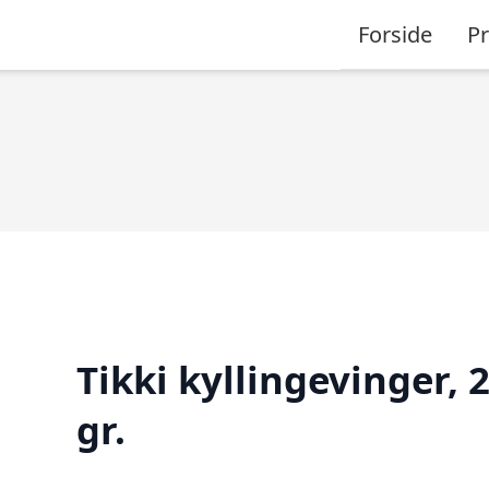
Forside
P
Tikki kyllingevinger, 
gr.