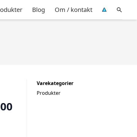
rodukter
Blog
Om / kontakt
Varekategorier
Produkter
200