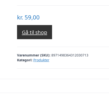
kr.
59,00
Gå til shop
Varenummer (SKU):
8971498364312030713
Kategori:
Produkter