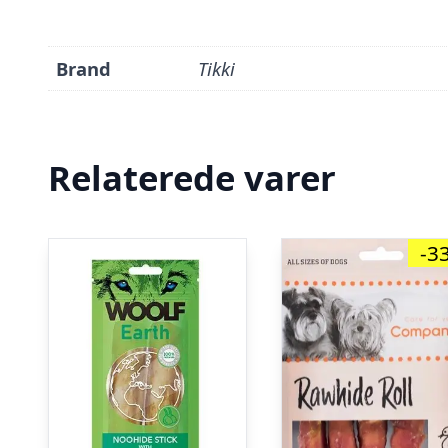
Brand
Tikki
Relaterede varer
-3