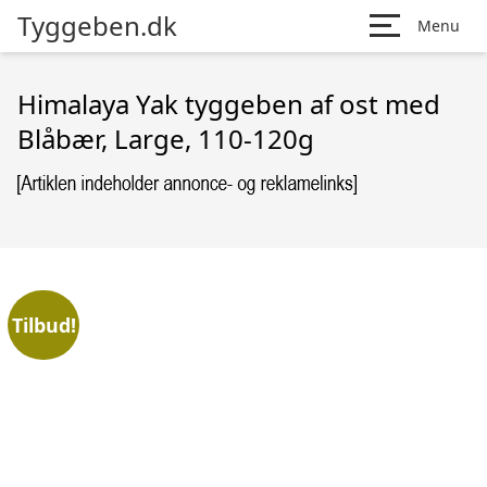
Tyggeben.dk
Menu
Himalaya Yak tyggeben af ost med
Blåbær, Large, 110-120g
Tilbud!