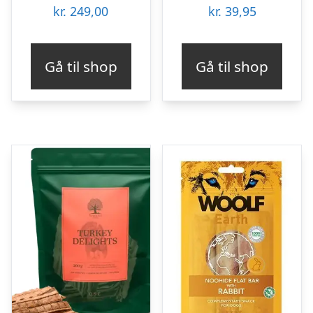
kr.
249,00
kr.
39,95
Gå til shop
Gå til shop