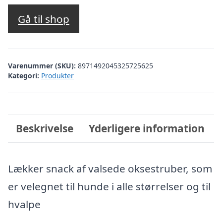
Gå til shop
Varenummer (SKU):
8971492045325725625
Kategori:
Produkter
Beskrivelse
Yderligere information
Lækker snack af valsede oksestruber, som
er velegnet til hunde i alle størrelser og til
hvalpe