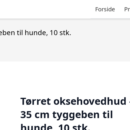
Forside
P
en til hunde, 10 stk.
Tørret oksehovedhud 
35 cm tyggeben til
hunde, 10 stk.