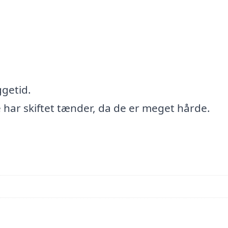
ggetid.
e har skiftet tænder, da de er meget hårde.