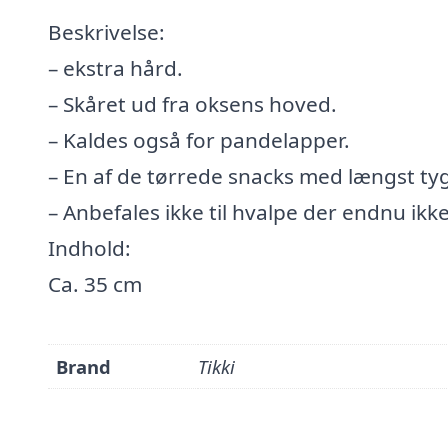
Beskrivelse:
– ekstra hård.
– Skåret ud fra oksens hoved.
– Kaldes også for pandelapper.
– En af de tørrede snacks med længst ty
– Anbefales ikke til hvalpe der endnu ikk
Indhold:
Ca. 35 cm
Brand
Tikki