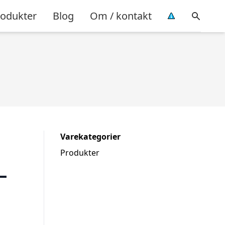
rodukter
Blog
Om / kontakt
Varekategorier
Produkter
–