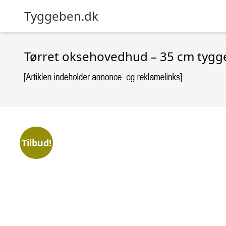
Tyggeben.dk
Tørret oksehovedhud – 35 cm tyggeb
Tilbud!